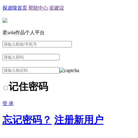
探虚陵首页
帮助中心
提建议
君sola作品个人平台
记住密码
登 录
忘记密码？
注册新用户